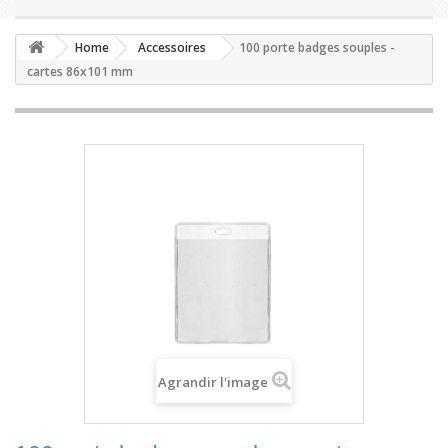
Home
Accessoires
100 porte badges souples -
cartes 86x101 mm
Agrandir l'image