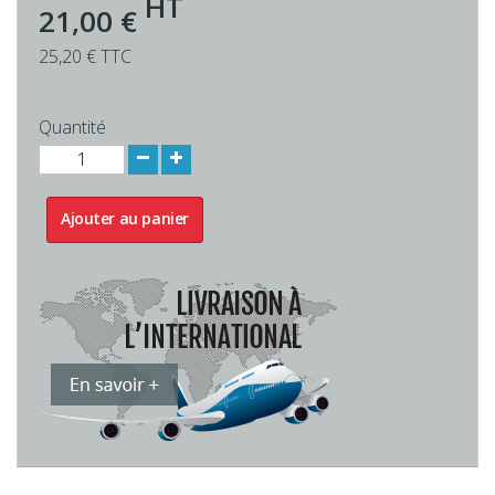
HT
21,00 €
25,20 € TTC
Quantité
Ajouter au panier