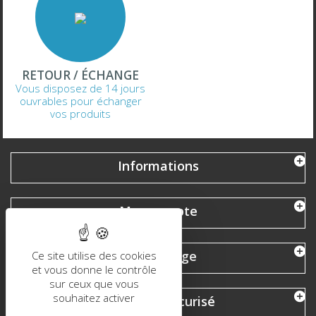
RETOUR / ÉCHANGE
Vous disposez de 14 jours
ouvrables pour échanger
vos produits
Informations
Mon compte
Mediabadge
Ce site utilise des cookies
et vous donne le contrôle
sur ceux que vous
souhaitez activer
Paiement sécurisé