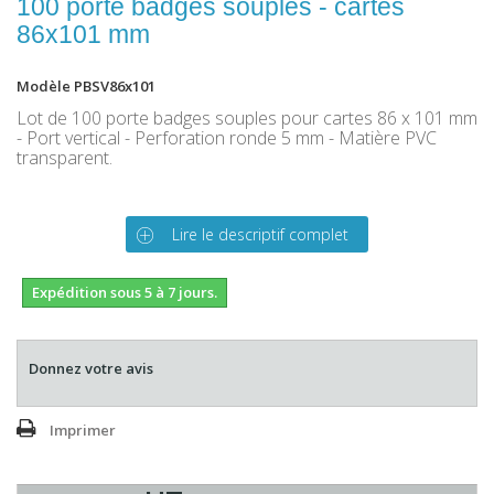
100 porte badges souples - cartes
86x101 mm
Modèle
PBSV86x101
Lot de 100 porte badges souples pour cartes 86 x 101 mm
- Port vertical - Perforation ronde 5 mm - Matière PVC
transparent.
Lire le descriptif complet
Expédition sous 5 à 7 jours.
Donnez votre avis
Imprimer