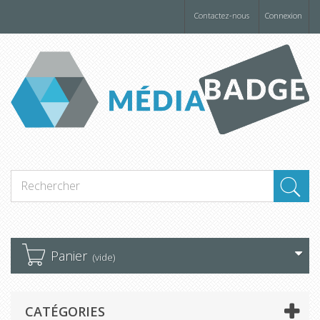
Panneau de gestion des cookies
Contactez-nous
Connexion
Panier
(vide)
CATÉGORIES